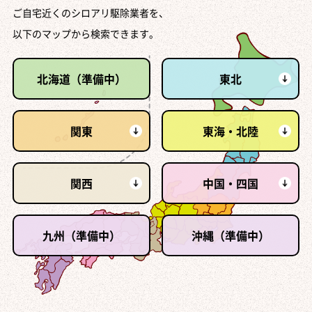
ご自宅近くのシロアリ駆除業者を、
以下のマップから検索できます。
北海道（準備中）
東北
関東
東海・北陸
関西
中国・四国
九州（準備中）
沖縄（準備中）