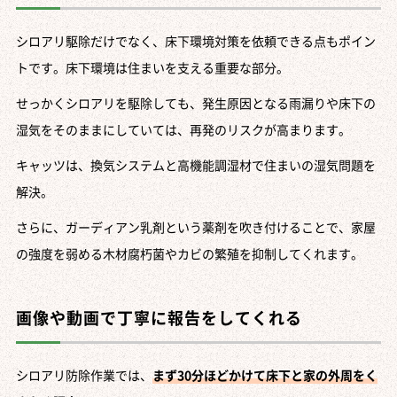
シロアリ駆除だけでなく、床下環境対策を依頼できる点もポイン
トです。床下環境は住まいを支える重要な部分。
せっかくシロアリを駆除しても、発生原因となる雨漏りや床下の
湿気をそのままにしていては、再発のリスクが高まります。
キャッツは、換気システムと高機能調湿材で住まいの湿気問題を
解決。
さらに、ガーディアン乳剤という薬剤を吹き付けることで、家屋
の強度を弱める木材腐朽菌やカビの繁殖を抑制してくれます。
画像や動画で丁寧に報告をしてくれる
シロアリ防除作業では、
まず30分ほどかけて床下と家の外周をく