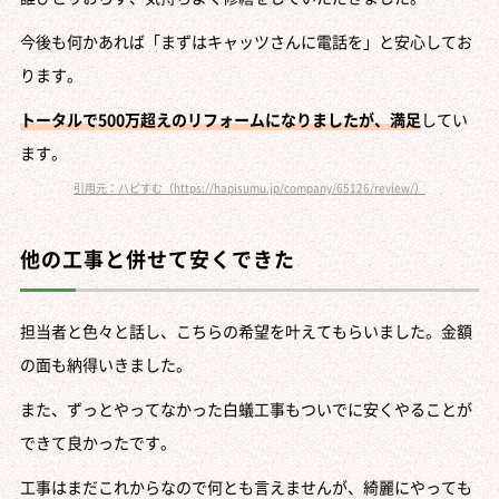
今後も何かあれば「まずはキャッツさんに電話を」と安心してお
ります。
トータルで500万超えのリフォームになりましたが、満足
してい
ます。
引用元：ハピすむ（https://hapisumu.jp/company/65126/review/）
他の工事と併せて安くできた
担当者と色々と話し、こちらの希望を叶えてもらいました。金額
の面も納得いきました。
また、ずっとやってなかった白蟻工事もついでに安くやることが
できて良かったです。
工事はまだこれからなので何とも言えませんが、綺麗にやっても