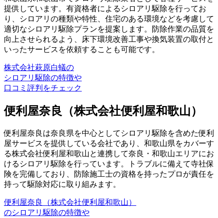
提供しています。有資格者によるシロアリ駆除を行ってお
り、シロアリの種類や特性、住宅のある環境などを考慮して
適切なシロアリ駆除プランを提案します。防除作業の品質を
向上させられるよう、床下環境改善工事や換気装置の取付と
いったサービスを依頼することも可能です。
株式会社萩原白蟻の
シロアリ駆除の特徴や
口コミ評判をチェック
便利屋奈良（株式会社便利屋和歌山）
便利屋奈良は奈良県を中心としてシロアリ駆除を含めた便利
屋サービスを提供している会社であり、和歌山県をカバーす
る株式会社便利屋和歌山と連携して奈良・和歌山エリアにお
けるシロアリ駆除を行っています。トラブルに備えて寺社保
険を完備しており、防除施工士の資格を持ったプロが責任を
持って駆除対応に取り組みます。
便利屋奈良（株式会社便利屋和歌山）
のシロアリ駆除の特徴や