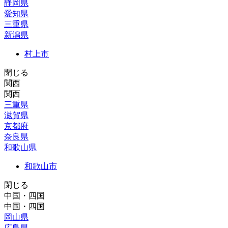
静岡県
愛知県
三重県
新潟県
村上市
閉じる
関西
関西
三重県
滋賀県
京都府
奈良県
和歌山県
和歌山市
閉じる
中国・四国
中国・四国
岡山県
広島県