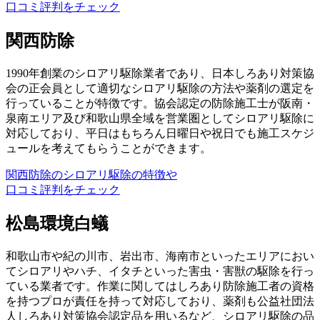
口コミ評判をチェック
関西防除
1990年創業のシロアリ駆除業者であり、日本しろあり対策協
会の正会員として適切なシロアリ駆除の方法や薬剤の選定を
行っていることが特徴です。協会認定の防除施工士が阪南・
泉南エリア及び和歌山県全域を営業圏としてシロアリ駆除に
対応しており、平日はもちろん日曜日や祝日でも施工スケジ
ュールを考えてもらうことができます。
関西防除のシロアリ駆除の特徴や
口コミ評判をチェック
松島環境白蟻
和歌山市や紀の川市、岩出市、海南市といったエリアにおい
てシロアリやハチ、イタチといった害虫・害獣の駆除を行っ
ている業者です。作業に関してはしろあり防除施工者の資格
を持つプロが責任を持って対応しており、薬剤も公益社団法
人しろあり対策協会認定品を用いるなど、シロアリ駆除の品