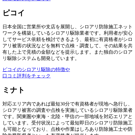
ピコイ
日本全国に営業所や支店を展開し、シロアリ防除施工ネット
ワークを構築しているシロアリ駆除業者です。利用者が安心
してサービス依頼を検討できるよう、最初に有資格者がシロ
アリ被害の状況などを無料で点検・調査して、その結果を共
有した上で見積の金額などを提示します。また独自のシロア
リ駆除システムも開発しています。
ピコイのシロアリ駆除の特徴や
口コミ評判をチェック
ミナト
対応エリア内であれば最短30分で有資格者が現地へ急行し、
シロアリ被害の調査や点検を実施しているシロアリ駆除業者
です。関東圏や東海・北陸・甲信の一部地域を対応エリアと
しています。受付状況によって最短即日のシロアリ防除施工
も可能となっており、点検や作業はしろあり防除施工士や防