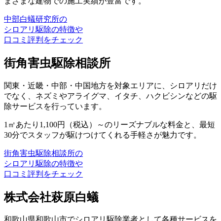
まざまな建物での施工実績が豊富です。
中部白蟻研究所の
シロアリ駆除の特徴や
口コミ評判をチェック
街角害虫駆除相談所
関東・近畿・中部・中国地方を対象エリアに、シロアリだけ
でなく、ネズミやアライグマ、イタチ、ハクビシンなどの駆
除サービスを行っています。
1㎡あたり1,100円（税込）～のリーズナブルな料金と、最短
30分でスタッフが駆けつけてくれる手軽さが魅力です。
街角害虫駆除相談所の
シロアリ駆除の特徴や
口コミ評判をチェック
株式会社萩原白蟻
和歌山県和歌山市でシロアリ駆除業者として各種サービスを