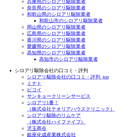
兵庫県のシロアリ駆除業者
奈良県のシロアリ駆除業者
和歌山県のシロアリ駆除業者
和歌山市のシロアリ駆除業者
岡山県のシロアリ駆除業者
広島県のシロアリ駆除業者
香川県のシロアリ駆除業者
愛媛県のシロアリ駆除業者
高知県のシロアリ駆除業者
高知市のシロアリ駆除業者
シロアリ駆除会社の口コミ・評判
シロアリ駆除会社の口コミ・評判_top
ミナト
ピコイ
サンキョークリーンサービス
シロアリ1番！
（株式会社テオリアハウスクリニック）
シロアリ駆除のリムケア
（株式会社ハイファイブ）
児玉商会
銀座化成産業株式会社