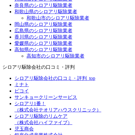
奈良県のシロアリ駆除業者
和歌山県のシロアリ駆除業者
和歌山市のシロアリ駆除業者
岡山県のシロアリ駆除業者
広島県のシロアリ駆除業者
香川県のシロアリ駆除業者
愛媛県のシロアリ駆除業者
高知県のシロアリ駆除業者
高知市のシロアリ駆除業者
シロアリ駆除会社の口コミ・評判
シロアリ駆除会社の口コミ・評判_top
ミナト
ピコイ
サンキョークリーンサービス
シロアリ1番！
（株式会社テオリアハウスクリニック）
シロアリ駆除のリムケア
（株式会社ハイファイブ）
児玉商会