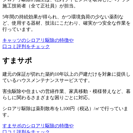
施工技術者（全て正社員）が担当。
5年間の持続効果が得られ、かつ環境負荷の少ない薬剤な
ど、使用する器材、技法にこだわり、確実かつ安全な作業を
行っています。
キャッツのシロアリ駆除の特徴や
口コミ評判をチェック
すまサポ
建元の保証が切れた築約10年以上の戸建だけを対象に提供し
ているハウスメンテナンスサービスです。
害虫駆除や住まいの営繕作業、家具移動・模様替えなど、暮
らしに関わるさまざまな困りごとに対応。
シロアリ駆除は薬剤散布を1,100円（税込）/㎡で行っていま
す。
すまサポのシロアリ駆除の特徴や
口コミ評判をチェック