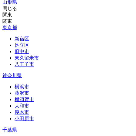
山形県
閉じる
関東
関東
東京都
新宿区
足立区
府中市
東久留米市
八王子市
神奈川県
横浜市
藤沢市
横須賀市
大和市
厚木市
小田原市
千葉県