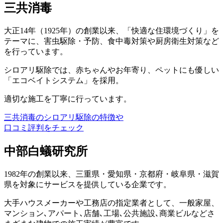
三共消毒
大正14年（1925年）の創業以来、「快適な住環境づくり」を
テーマに、害虫駆除・予防、食中毒対策や厨房衛生対策など
を行っています。
シロアリ駆除では、赤ちゃんやお年寄り、ペットにも優しい
「エコベイトシステム」を採用。
適切な施工を丁寧に行っています。
三共消毒のシロアリ駆除の特徴や
口コミ評判をチェック
中部白蟻研究所
1982年の創業以来、三重県・愛知県・京都府・岐阜県・滋賀
県を対象にサービスを提供している企業です。
大手ハウスメーカーや工務店の指定業者として、一般家屋、
マンション､アパート､店舗､工場､公共施設､商業ビルなどさ