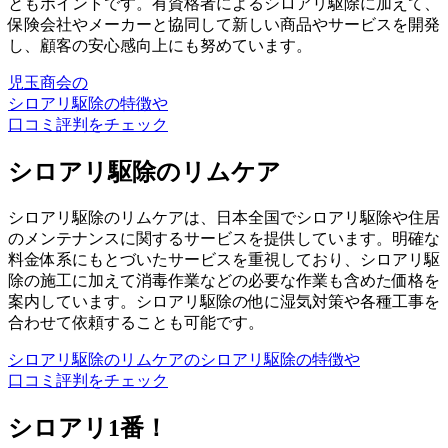
ともポイントです。有資格者によるシロアリ駆除に加えて、
保険会社やメーカーと協同して新しい商品やサービスを開発
し、顧客の安心感向上にも努めています。
児玉商会の
シロアリ駆除の特徴や
口コミ評判をチェック
シロアリ駆除のリムケア
シロアリ駆除のリムケアは、日本全国でシロアリ駆除や住居
のメンテナンスに関するサービスを提供しています。明確な
料金体系にもとづいたサービスを重視しており、シロアリ駆
除の施工に加えて消毒作業などの必要な作業も含めた価格を
案内しています。シロアリ駆除の他に湿気対策や各種工事を
合わせて依頼することも可能です。
シロアリ駆除のリムケアのシロアリ駆除の特徴や
口コミ評判をチェック
シロアリ1番！