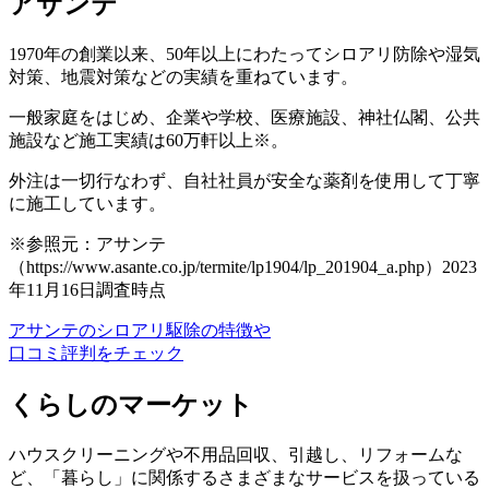
アサンテ
1970年の創業以来、50年以上にわたってシロアリ防除や湿気
対策、地震対策などの実績を重ねています。
一般家庭をはじめ、企業や学校、医療施設、神社仏閣、公共
施設など施工実績は60万軒以上※。
外注は一切行なわず、自社社員が安全な薬剤を使用して丁寧
に施工しています。
※参照元：アサンテ
（https://www.asante.co.jp/termite/lp1904/lp_201904_a.php）2023
年11月16日調査時点
アサンテのシロアリ駆除の特徴や
口コミ評判をチェック
くらしのマーケット
ハウスクリーニングや不用品回収、引越し、リフォームな
ど、「暮らし」に関係するさまざまなサービスを扱っている