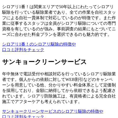
シロアリ1番！は関東エリアで50年以上にわたってシロアリ
駆除を行っている駆除業者であり、全ての作業を自社スタッ
フによる自社一貫体制で対応しているのが特徴です。また作
業に従事するスタッフは全員がシロアリ駆除についての専門
資格を有しているのが強み。事前調査の結果にもとづいてニ
ーズに合わせた料金プランを選択できるのも魅力的です。
シロアリ1番！のシロアリ駆除の特徴や
口コミ評判をチェック
サンキョークリーンサービス
年中無休で電話受付や相談対応を行っているシロアリ駆除業
者です。個人からの依頼に対してWEB割引などのキャンペ
ーンを用意している他、分かりやすい料金体系として定価制
を採用しており、金額に納得してから依頼できるよう配慮さ
れています。シロアリ防除施工は、有資格者による完全自社
施工でアフターケアも考えられています。
サンキョークリーンサービスのシロアリ駆除の特徴や
口コミ評判をチェック