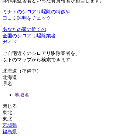
除作業監督者といった有資格者が担当します。
ミナトのシロアリ駆除の特徴や
口コミ評判をチェック
あなたの家の近くの
全国
の
シロアリ駆除業者
ガイド
ご自宅近くのシロアリ駆除業者を、
以下のマップから検索できます。
北海道（準備中）
北海道
県名
地域名
閉じる
東北
東北
宮城県
福島県