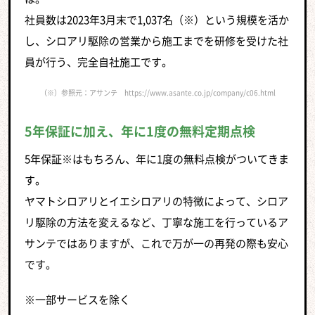
社員数は2023年3月末で1,037名（※）という規模を活か
し、シロアリ駆除の営業から施工までを研修を受けた社
員が行う、完全自社施工です。
（※）参照元：アサンテ https://www.asante.co.jp/company/c06.html
5年保証に加え、年に1度の無料定期点検
5年保証※はもちろん、年に1度の無料点検がついてきま
す。
ヤマトシロアリとイエシロアリの特徴によって、シロア
リ駆除の方法を変えるなど、丁寧な施工を行っているア
サンテではありますが、これで万が一の再発の際も安心
です。
※一部サービスを除く