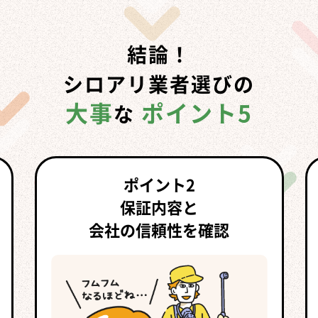
結論！
シロアリ業者選びの
大事
ポイント5
な
ポイント2
保証内容と
会社の信頼性を確認