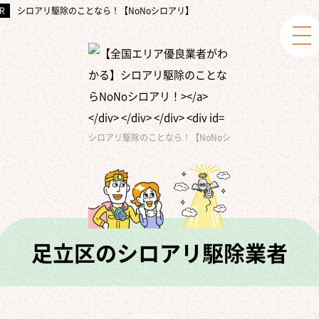
シロアリ駆除のことなら！【NoNoシロアリ】
シロアリ駆除のことなら！【NoNoシロアリ】
»
あなたの家
足立区のシロアリ駆除業者