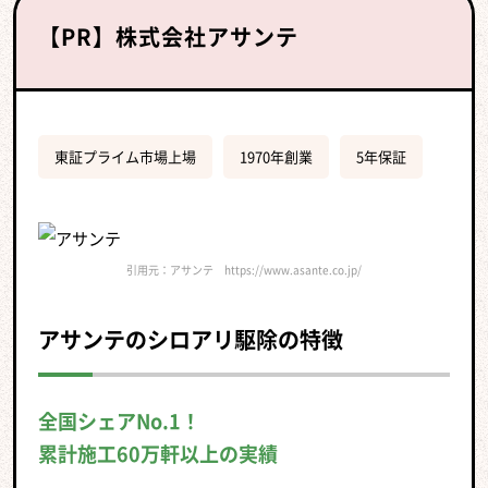
【PR】株式会社アサンテ
東証プライム市場上場
1970年創業
5年保証
引用元：アサンテ https://www.asante.co.jp/
アサンテのシロアリ駆除の特徴
全国シェアNo.1！
累計施工60万軒以上の実績