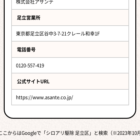
株式会社アサンテ
足立営業所
東京都足立区谷中3-7-21クレール和幸1F
電話番号
0120-557-419
公式サイトURL
https://www.asante.co.jp/
ここからはGoogleで「シロアリ駆除 足立区」と検索（※2023年10