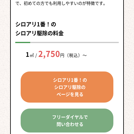
で、初めての方でも利用しやすいのが特徴です。
シロアリ1番！の
シロアリ駆除の料金
2,750
1
㎡ /
円（税込）
～
シロアリ1番！の
シロアリ駆除の
ページを見る
フリーダイヤルで
問い合わせる