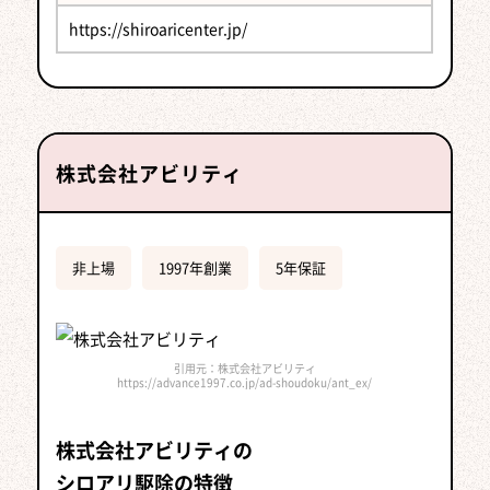
https://shiroaricenter.jp/
株式会社アビリティ
非上場
1997年創業
5年保証
引用元：株式会社アビリティ
https://advance1997.co.jp/ad-shoudoku/ant_ex/
株式会社アビリティの
シロアリ駆除の特徴