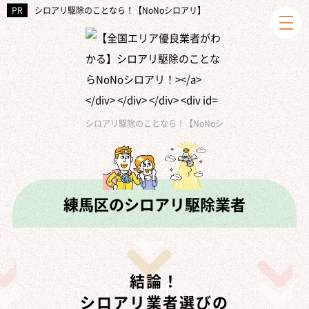
シロアリ駆除のことなら！【NoNoシロアリ】
シロアリ駆除のことなら！【NoNoシロアリ】
あなたの家
»
練馬区のシロアリ駆除業者
結論！
シロアリ業者選びの