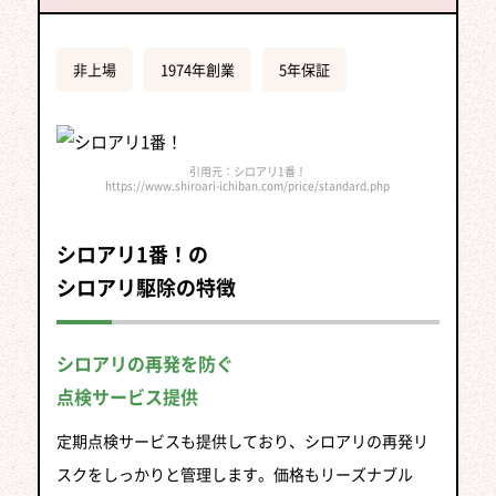
非上場
1974年創業
5年保証
引用元：シロアリ1番！
https://www.shiroari-ichiban.com/price/standard.php
シロアリ1番！の
シロアリ駆除の特徴
シロアリの再発を防ぐ
点検サービス提供
定期点検サービスも提供しており、シロアリの再発リ
スクをしっかりと管理します。価格もリーズナブル