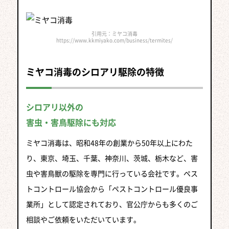
引用元：ミヤコ消毒
https://www.kkmiyako.com/business/termites/
ミヤコ消毒のシロアリ駆除の特徴
シロアリ以外の
害虫・害鳥駆除にも対応
ミヤコ消毒は、昭和48年の創業から50年以上にわた
り、東京、埼玉、千葉、神奈川、茨城、栃木など、害
虫や害鳥獣の駆除を専門に行っている会社です。ペス
トコントロール協会から「ペストコントロール優良事
業所」として認定されており、官公庁からも多くのご
相談やご依頼をいただいています。