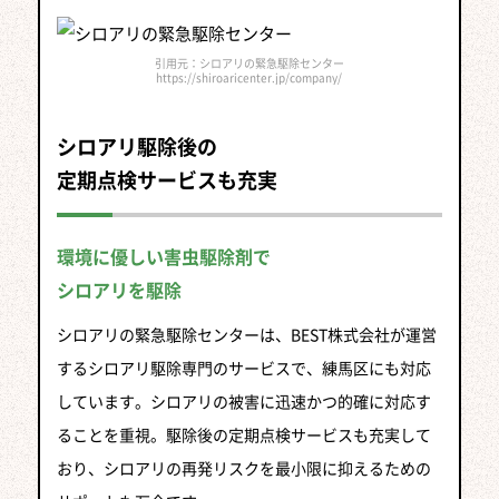
引用元：シロアリの緊急駆除センター
https://shiroaricenter.jp/company/
シロアリ駆除後の
定期点検サービスも充実
環境に優しい害虫駆除剤で
シロアリを駆除
シロアリの緊急駆除センターは、BEST株式会社が運営
するシロアリ駆除専門のサービスで、練馬区にも対応
しています。シロアリの被害に迅速かつ的確に対応す
ることを重視。駆除後の定期点検サービスも充実して
おり、シロアリの再発リスクを最小限に抑えるための