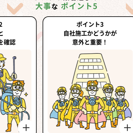
大事
ポイント5
な
ポイント3
自社施工かどうかが
意外と重要！