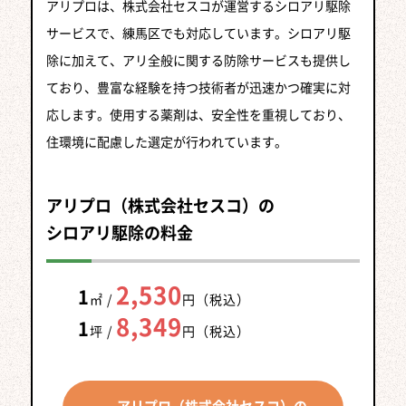
アリプロは、株式会社セスコが運営するシロアリ駆除
サービスで、練馬区でも対応しています。シロアリ駆
除に加えて、アリ全般に関する防除サービスも提供し
ており、豊富な経験を持つ技術者が迅速かつ確実に対
応します。使用する薬剤は、安全性を重視しており、
住環境に配慮した選定が行われています。
アリプロ（株式会社セスコ）の
シロアリ駆除の料金
2,530
1
㎡ /
円（税込）
8,349
1
坪 /
円（税込）
アリプロ（株式会社セスコ）の