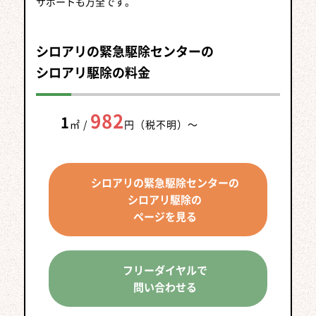
サポートも万全です。
シロアリの緊急駆除センターの
シロアリ駆除の料金
982
1
㎡ /
円（税不明）
～
シロアリの緊急駆除センターの
シロアリ駆除の
ページを見る
フリーダイヤルで
問い合わせる