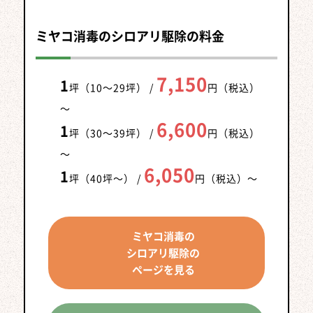
ミヤコ消毒のシロアリ駆除の料金
7,150
1
坪（10～29坪） /
円（税込）
～
6,600
1
坪（30～39坪） /
円（税込）
～
6,050
1
坪（40坪～） /
円（税込）
～
ミヤコ消毒の
シロアリ駆除の
ページを見る