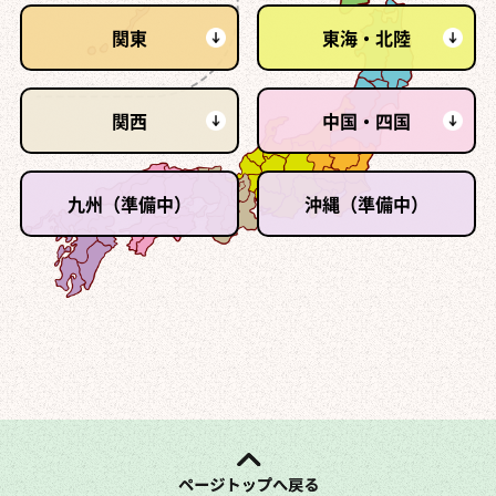
関東
東海・北陸
関西
中国・四国
九州（準備中）
沖縄（準備中）