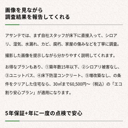
画像を見ながら
調査結果を報告してくれる
アサンテでは、まず自社スタッフが床下に直接入って、シロア
リ、湿気、水漏れ、カビ、腐朽、家屋の傷みなどを丁寧に調査。
撮影した画像を提示しながら分かりやすく説明してくれます。
お得なプランもあり、①築年数15年以下、②シロアリ被害なし、
③ユニットバス、④床下防湿コンクリート、⑤増改築なし、の条
件をクリアした住宅なら、30㎡まで60,500円～（税込）の「エコ
割り安心プラン」が適用になります。
5年保証+年に一度の点検で安心