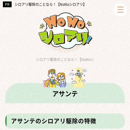
シロアリ駆除のことなら！【NoNoシロアリ】
シロアリ駆除のことなら！【NoNoシロアリ】
シロアリ駆
»
アサンテ
アサンテのシロアリ駆除の特徴