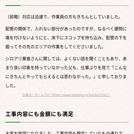
（前略）対応は迅速で、作業員の方もきちんとしていました。
配管の関係で、入れない部分があったのですが、なるべく建物に
傷を付けないようにと、床下にスコップを持ち込み、配管の下を
掘ってその先のエリアの作業をしてくださいました。
シロアリ業者さんに関しては、よくない話を聞くこともあり、あ
まり良い印象を持っていなかった父も、仕事ぶりを見て「こんな
にきちんとやってもらえるとは思わなかった。」と申しておりま
した。
引用元：ホームプロ（https://www.homepro.jp/kaisha/2362/）
工事内容にも金額にも満足
大変お世話になりました。工事内容も想定していたもの通りで、