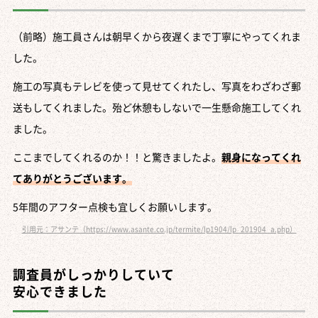
（前略）施工員さんは朝早くから夜遅くまで丁寧にやってくれま
した。
施工の写真もテレビを使って見せてくれたし、写真をわざわざ郵
送もしてくれました。殆ど休憩もしないで一生懸命施工してくれ
ました。
ここまでしてくれるのか！！と驚きましたよ。
親身になってくれ
てありがとうございます。
5年間のアフター点検も宜しくお願いします。
引用元：アサンテ（https://www.asante.co.jp/termite/lp1904/lp_201904_a.php）
調査員がしっかりしていて
安心できました