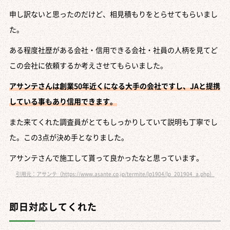
申し訳ないと思ったのだけど、相見積もりをとらせてもらいまし
た。
ある程度社歴がある会社・信用できる会社・社員の人柄を見てど
この会社に依頼するか考えさせてもらいました。
アサンテさんは創業50年近くになる大手の会社ですし、JAと提携
している事もあり信用できます。
また来てくれた調査員がとてもしっかりしていて説明も丁寧でし
た。この3点が決め手となりました。
アサンテさんで施工して貰って良かったなと思っています。
引用元：アサンテ（https://www.asante.co.jp/termite/lp1904/lp_201904_a.php）
即日対応してくれた